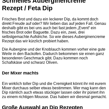
Schnelles Auberginencreme
Rezept / Feta Dip
Frisches Brot und dazu ein leckerer Dip, da kommt doch
direkt Freude auf oder? Wir lieben das auf jeden Fall. Genau
deshalb gibt es bei uns auch bei fast jedem „Event“ ein
frisches Brot oder Baguette. Dazu ein, zwei, drei
selbstgemachte Aufstriche. So wie dieses Auberginencreme
Rezept das wir kürzlich probiert haben.
Die Aubergine und der Knoblauch kommen vorher eine gute
Weile in den Backofen. Dadurch bekommen sie einen ganz
besonderen Geschmack gibt. Dazu kommen noch
Schafskäse und schwarz Oliven.
Der Mixer machts
Ein wirklich toller Dip und die Cremigkeit könnt ihr mit eurem
Mixer durchaus selber etwas bestimmen. Wer mag kann den
Dip nämlich auch etwas stückiger lassen oder ihr püriert ihn
zu einem richtigen Mousse. Das haben wir diesmal gemacht.
Große Auswahl an Dip Rezepten