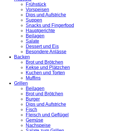
Frühstück
Vorspeisen
Dips und Aufstriche
Suppen
Snacks und Fingerfood
Hauptgerichte
Beilagen
Salate
Dessert und Eis
Besondere Anlässe
Backen
Brot und Brötchen
Kekse und Plätzchen
Kuchen und Torten
Muffins
Grillen
Beilagen
Brot und Brötchen
Burger
Dips und Aufstriche
Fisch
Fleisch und Geflügel
Gemüse
Nachspeise
Salate zum Grillen