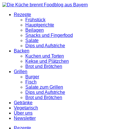
Rezepte
Frühstück
Hauptgerichte
Beilagen
Snacks und Fingerfood
Salate
Dips und Aufstriche
Backen
Kuchen und Torten
Kekse und Plätzchen
Brot und Brötchen
Grillen
Burger
Fisch
Salate zum Grillen
Dips und Aufstriche
Brot und Brötchen
Getränke
Vegetarisch
Über uns
Newsletter
Rezepte