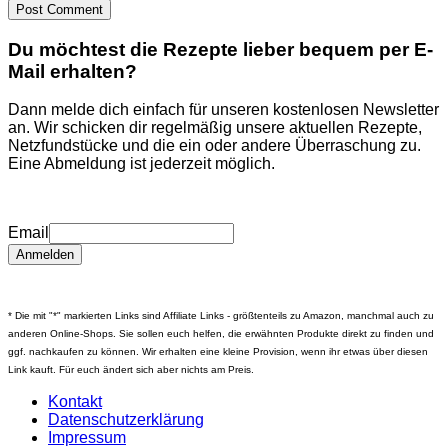
Du möchtest die Rezepte lieber bequem per E-
Mail erhalten?
Dann melde dich einfach für unseren kostenlosen Newsletter
an. Wir schicken dir regelmäßig unsere aktuellen Rezepte,
Netzfundstücke und die ein oder andere Überraschung zu.
Eine Abmeldung ist jederzeit möglich.
Email
* Die mit "*" markierten Links sind Affiliate Links - größtenteils zu Amazon, manchmal auch zu
anderen Online-Shops. Sie sollen euch helfen, die erwähnten Produkte direkt zu finden und
ggf. nachkaufen zu können. Wir erhalten eine kleine Provision, wenn ihr etwas über diesen
Link kauft. Für euch ändert sich aber nichts am Preis.
Kontakt
Datenschutzerklärung
Impressum