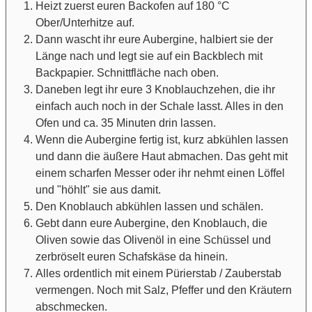
Heizt zuerst euren Backofen auf 180 °C
Ober/Unterhitze auf.
Dann wascht ihr eure Aubergine, halbiert sie der
Länge nach und legt sie auf ein Backblech mit
Backpapier. Schnittfläche nach oben.
Daneben legt ihr eure 3 Knoblauchzehen, die ihr
einfach auch noch in der Schale lasst. Alles in den
Ofen und ca. 35 Minuten drin lassen.
Wenn die Aubergine fertig ist, kurz abkühlen lassen
und dann die äußere Haut abmachen. Das geht mit
einem scharfen Messer oder ihr nehmt einen Löffel
und "höhlt" sie aus damit.
Den Knoblauch abkühlen lassen und schälen.
Gebt dann eure Aubergine, den Knoblauch, die
Oliven sowie das Olivenöl in eine Schüssel und
zerbröselt euren Schafskäse da hinein.
Alles ordentlich mit einem Pürierstab / Zauberstab
vermengen. Noch mit Salz, Pfeffer und den Kräutern
abschmecken.