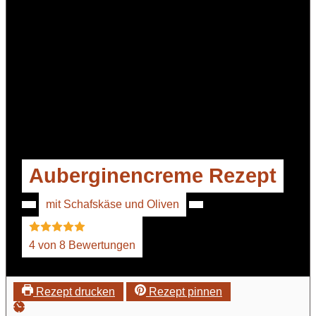
Auberginencreme Rezept
mit Schafskäse und Oliven
4
von
8
Bewertungen
Rezept drucken
Rezept pinnen