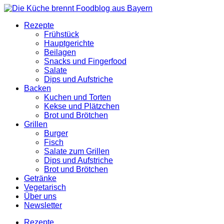
Rezepte
Frühstück
Hauptgerichte
Beilagen
Snacks und Fingerfood
Salate
Dips und Aufstriche
Backen
Kuchen und Torten
Kekse und Plätzchen
Brot und Brötchen
Grillen
Burger
Fisch
Salate zum Grillen
Dips und Aufstriche
Brot und Brötchen
Getränke
Vegetarisch
Über uns
Newsletter
Rezepte