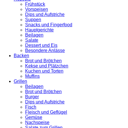
Frühstück
Vorspeisen
Dips und Aufstriche
Suppen
Snacks und Fingerfood
Hauptgerichte
Beilagen
Salate
Dessert und Eis
Besondere Anlässe
Backen
Brot und Brötchen
Kekse und Plätzchen
Kuchen und Torten
Muffins
Grillen
Beilagen
Brot und Brötchen
Burger
Dips und Aufstriche
Fisch
Fleisch und Geflügel
Gemüse
Nachspeise
Salate zum Grillen