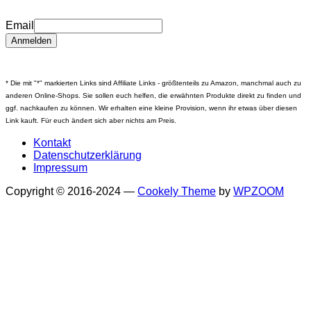
Email
* Die mit "*" markierten Links sind Affiliate Links - größtenteils zu Amazon, manchmal auch zu
anderen Online-Shops. Sie sollen euch helfen, die erwähnten Produkte direkt zu finden und
ggf. nachkaufen zu können. Wir erhalten eine kleine Provision, wenn ihr etwas über diesen
Link kauft. Für euch ändert sich aber nichts am Preis.
Kontakt
Datenschutzerklärung
Impressum
Copyright © 2016-2024
—
Cookely Theme
by
WPZOOM