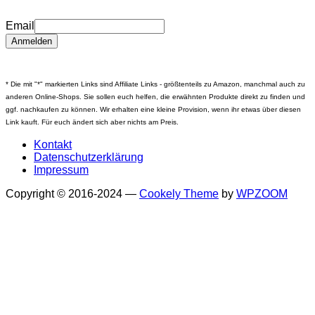
Email
* Die mit "*" markierten Links sind Affiliate Links - größtenteils zu Amazon, manchmal auch zu
anderen Online-Shops. Sie sollen euch helfen, die erwähnten Produkte direkt zu finden und
ggf. nachkaufen zu können. Wir erhalten eine kleine Provision, wenn ihr etwas über diesen
Link kauft. Für euch ändert sich aber nichts am Preis.
Kontakt
Datenschutzerklärung
Impressum
Copyright © 2016-2024
—
Cookely Theme
by
WPZOOM