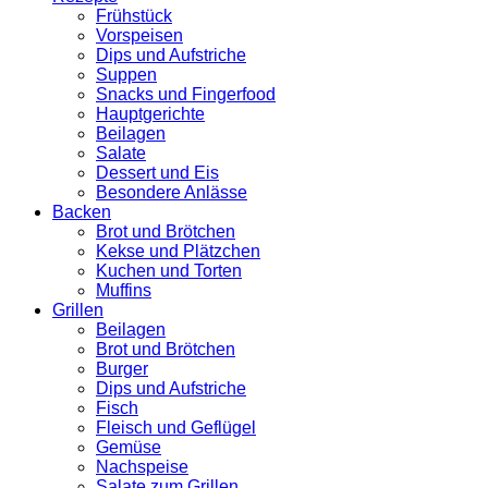
Frühstück
Vorspeisen
Dips und Aufstriche
Suppen
Snacks und Fingerfood
Hauptgerichte
Beilagen
Salate
Dessert und Eis
Besondere Anlässe
Backen
Brot und Brötchen
Kekse und Plätzchen
Kuchen und Torten
Muffins
Grillen
Beilagen
Brot und Brötchen
Burger
Dips und Aufstriche
Fisch
Fleisch und Geflügel
Gemüse
Nachspeise
Salate zum Grillen