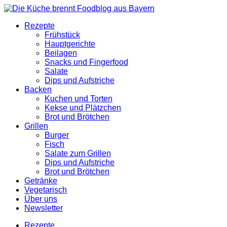
Rezepte
Frühstück
Hauptgerichte
Beilagen
Snacks und Fingerfood
Salate
Dips und Aufstriche
Backen
Kuchen und Torten
Kekse und Plätzchen
Brot und Brötchen
Grillen
Burger
Fisch
Salate zum Grillen
Dips und Aufstriche
Brot und Brötchen
Getränke
Vegetarisch
Über uns
Newsletter
Rezepte