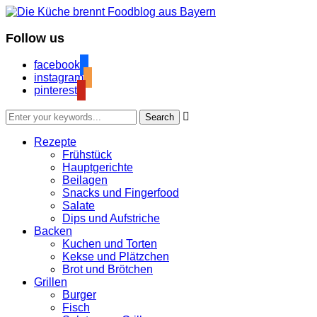
Follow us
facebook
instagram
pinterest

Rezepte
Frühstück
Hauptgerichte
Beilagen
Snacks und Fingerfood
Salate
Dips und Aufstriche
Backen
Kuchen und Torten
Kekse und Plätzchen
Brot und Brötchen
Grillen
Burger
Fisch