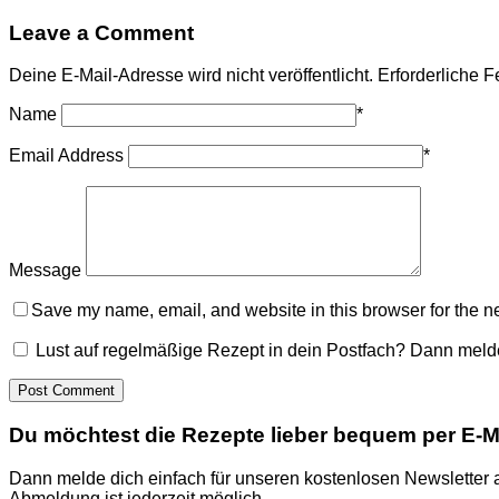
Leave a Comment
Deine E-Mail-Adresse wird nicht veröffentlicht.
Erforderliche F
Name
*
Email Address
*
Message
Save my name, email, and website in this browser for the n
Lust auf regelmäßige Rezept in dein Postfach? Dann melde
Du möchtest die Rezepte lieber bequem per E-Ma
Dann melde dich einfach für unseren kostenlosen Newsletter 
Abmeldung ist jederzeit möglich.