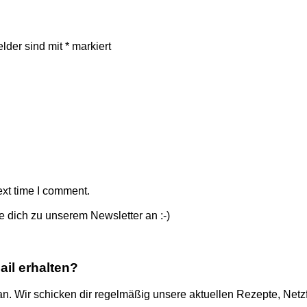
elder sind mit
*
markiert
ext time I comment.
 dich zu unserem Newsletter an :-)
il erhalten?
an. Wir schicken dir regelmäßig unsere aktuellen Rezepte, Net