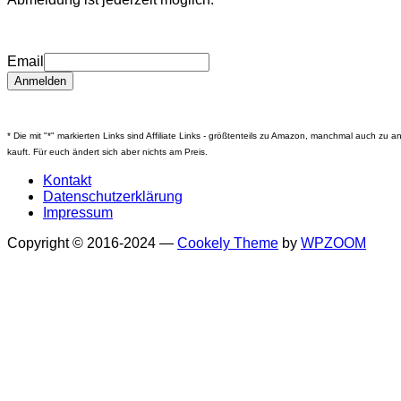
Email
* Die mit "*" markierten Links sind Affiliate Links - größtenteils zu Amazon, manchmal auch zu
kauft. Für euch ändert sich aber nichts am Preis.
Kontakt
Datenschutzerklärung
Impressum
Copyright © 2016-2024
—
Cookely Theme
by
WPZOOM