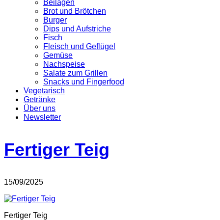
Beilagen
Brot und Brötchen
Burger
Dips und Aufstriche
Fisch
Fleisch und Geflügel
Gemüse
Nachspeise
Salate zum Grillen
Snacks und Fingerfood
Vegetarisch
Getränke
Über uns
Newsletter
Fertiger Teig
15/09/2025
Fertiger Teig