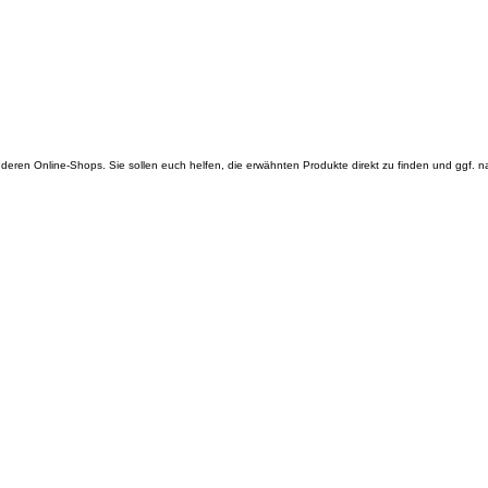
 anderen Online-Shops. Sie sollen euch helfen, die erwähnten Produkte direkt zu finden und ggf. 