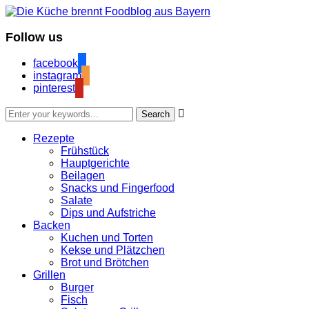
Follow us
facebook
instagram
pinterest

Rezepte
Frühstück
Hauptgerichte
Beilagen
Snacks und Fingerfood
Salate
Dips und Aufstriche
Backen
Kuchen und Torten
Kekse und Plätzchen
Brot und Brötchen
Grillen
Burger
Fisch