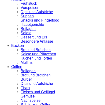
Frühstück
Vorspeisen
Dips und Aufstriche
Suppen
Snacks und Fingerfood
Hauptgerichte
Beilagen
Salate
Dessert und Eis
Besondere Anlässe
Backen
Brot und Brötchen
Kekse und Plätzchen
Kuchen und Torten
Muffins
Grillen
Beilagen
Brot und Brötchen
Burger
Dips und Aufstriche
Fisch
Fleisch und Geflügel
Gemüse
Nachspeise
Salate zum Grillen