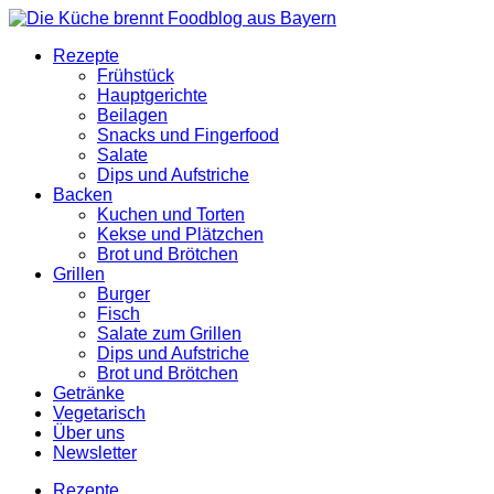
Rezepte
Frühstück
Hauptgerichte
Beilagen
Snacks und Fingerfood
Salate
Dips und Aufstriche
Backen
Kuchen und Torten
Kekse und Plätzchen
Brot und Brötchen
Grillen
Burger
Fisch
Salate zum Grillen
Dips und Aufstriche
Brot und Brötchen
Getränke
Vegetarisch
Über uns
Newsletter
Rezepte