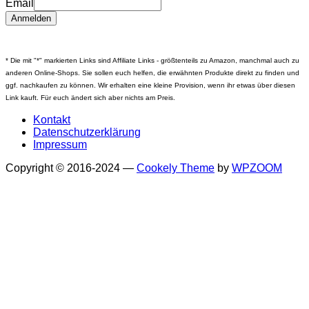
Email
* Die mit "*" markierten Links sind Affiliate Links - größtenteils zu Amazon, manchmal auch zu
anderen Online-Shops. Sie sollen euch helfen, die erwähnten Produkte direkt zu finden und
ggf. nachkaufen zu können. Wir erhalten eine kleine Provision, wenn ihr etwas über diesen
Link kauft. Für euch ändert sich aber nichts am Preis.
Kontakt
Datenschutzerklärung
Impressum
Copyright © 2016-2024
—
Cookely Theme
by
WPZOOM