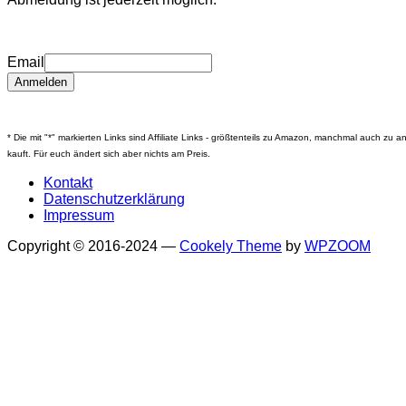
Email
* Die mit "*" markierten Links sind Affiliate Links - größtenteils zu Amazon, manchmal auch zu
kauft. Für euch ändert sich aber nichts am Preis.
Kontakt
Datenschutzerklärung
Impressum
Copyright © 2016-2024
—
Cookely Theme
by
WPZOOM