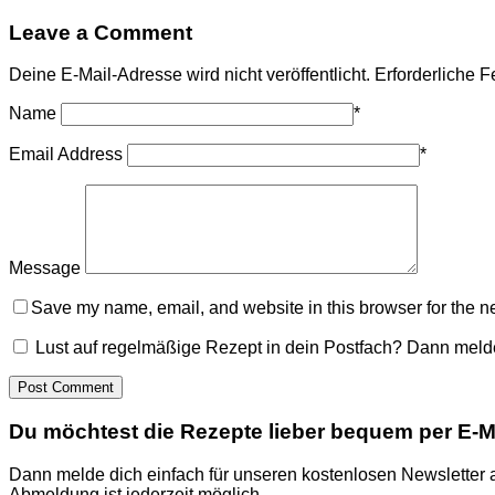
Leave a Comment
Deine E-Mail-Adresse wird nicht veröffentlicht.
Erforderliche F
Name
*
Email Address
*
Message
Save my name, email, and website in this browser for the n
Lust auf regelmäßige Rezept in dein Postfach? Dann melde
Du möchtest die Rezepte lieber bequem per E-Ma
Dann melde dich einfach für unseren kostenlosen Newsletter 
Abmeldung ist jederzeit möglich.