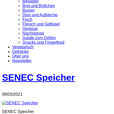
Beilagen
Brot und Brötchen
Burger
Dips und Aufstriche
Fisch
Fleisch und Geflügel
Gemüse
Nachspeise
Salate zum Grillen
Snacks und Fingerfood
Vegetarisch
Getränke
Über uns
Newsletter
SENEC Speicher
08/03/2021
SENEC Speicher