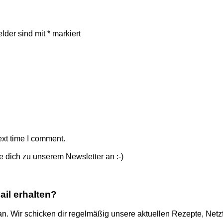
elder sind mit
*
markiert
ext time I comment.
 dich zu unserem Newsletter an :-)
il erhalten?
an. Wir schicken dir regelmäßig unsere aktuellen Rezepte, Net