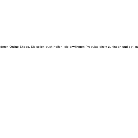
 anderen Online-Shops. Sie sollen euch helfen, die erwähnten Produkte direkt zu finden und ggf. 