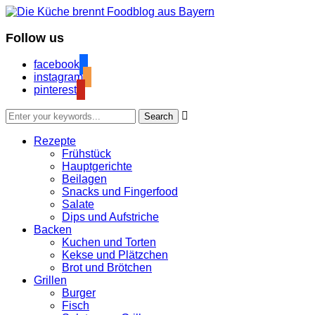
Follow us
facebook
instagram
pinterest

Rezepte
Frühstück
Hauptgerichte
Beilagen
Snacks und Fingerfood
Salate
Dips und Aufstriche
Backen
Kuchen und Torten
Kekse und Plätzchen
Brot und Brötchen
Grillen
Burger
Fisch